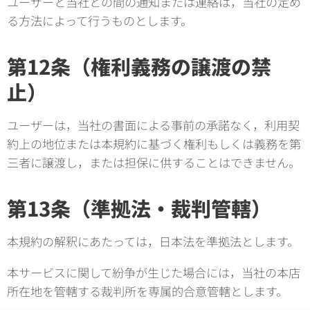
ユーザーと当社との間の通知または連絡は，当社の定め
る方法によって行うものとします。
第12条（権利義務の譲渡の禁
止）
ユーザーは，当社の書面による事前の承諾なく，利用契
約上の地位または本規約に基づく権利もしくは義務を第
三者に譲渡し，または担保に供することはできません。
第13条（準拠法・裁判管轄）
本規約の解釈にあたっては，日本法を準拠法とします。
本サービスに関して紛争が生じた場合には，当社の本店
所在地を管轄する裁判所を専属的合意管轄とします。