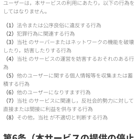
ユーザーは，本サービスの利用にあたり，以下の行為を
してはなりません。
（1）
法令または公序良俗に違反する行為
（2）
犯罪行為に関連する行為
（3）
当社 のサーバーまたはネットワークの機能を破壊
したり，妨害したりする行為
（4）
当社 のサービスの運営を妨害するおそれのある行
為
（5）
他のユーザーに関する個人情報等を収集または蓄
積する行為
（6）
他のユーザーになりすます行為
（7）
当社 のサービスに関連し，反社会的勢力に対して
直接または間接に利益を供与する行為
（8）
その他，当社 が不適切と判断する行為
第6条（本サービスの提供の停止