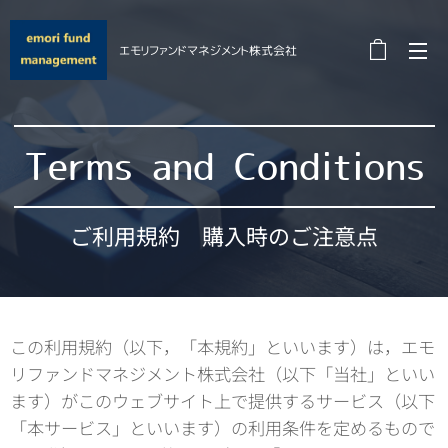
エモリファンドマネジメント株式会社
Terms and Conditions
ご利用規約 購入時のご注意点
この利用規約（以下，「本規約」といいます）は，エモ
リファンドマネジメント株式会社（以下「当社」といい
ます）がこのウェブサイト上で提供するサービス（以下
「本サービス」といいます）の利用条件を定めるもので