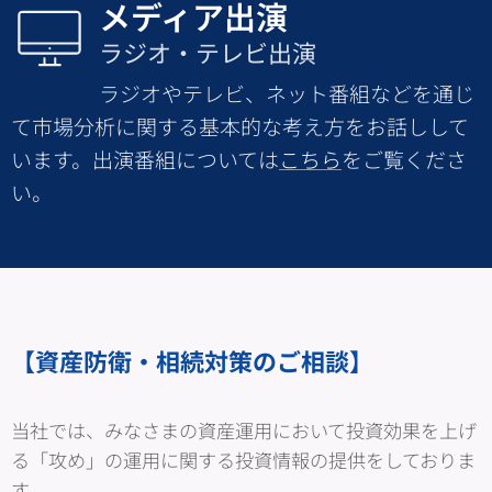
メディア出演
ラジオ・テレビ出演
ラジオやテレビ、ネット番組などを通じ
て市場分析に関する基本的な考え方をお話しして
います。出演番組については
こちら
をご覧くださ
い。
【資産防衛・相続対策のご相談】
当社では、みなさまの資産運用において投資効果を上げ
る「攻め」の運用に関する投資情報の提供をしておりま
す。