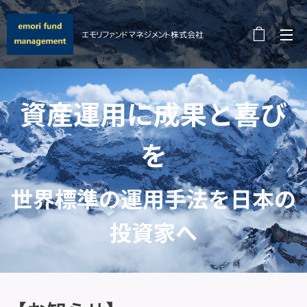
エモリファンドマネジメント株式会社
資産運用に成果と喜び
を
世界標準の運用手法を日本の
投資家へ